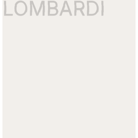
LOMBARDI
LOMBARDI